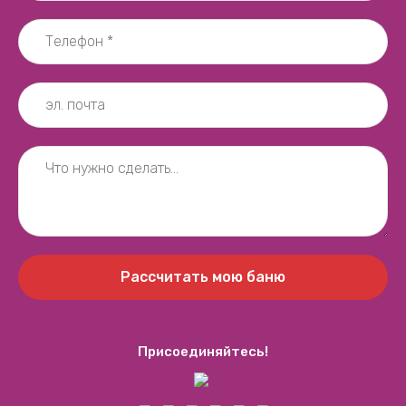
Рассчитать мою баню
Присоединяйтесь!